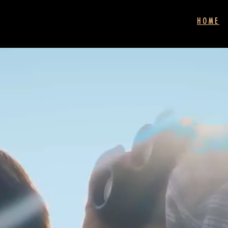
HOME
ERE FIGUE