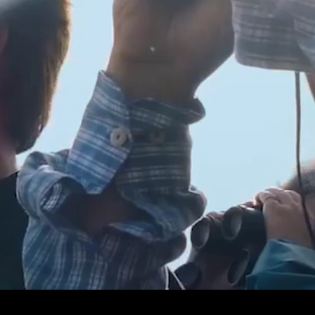
fotografia | produtor
Baseado no Rio de Janeiro