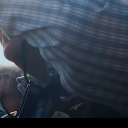
 audiovisual