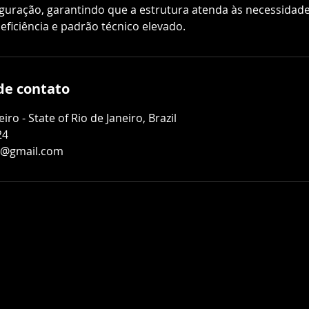
iguração, garantindo que a estrutura atenda às necessidade
eficiência e padrão técnico elevado.
de contato
iro - State of Rio de Janeiro, Brazil
24
do@gmail.com