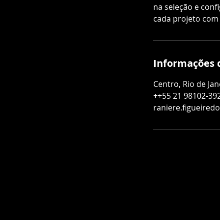
na seleção e conf
cada projeto com 
Informações 
Centro, Rio de Jane
++55 21 98102-39
raniere.figueire